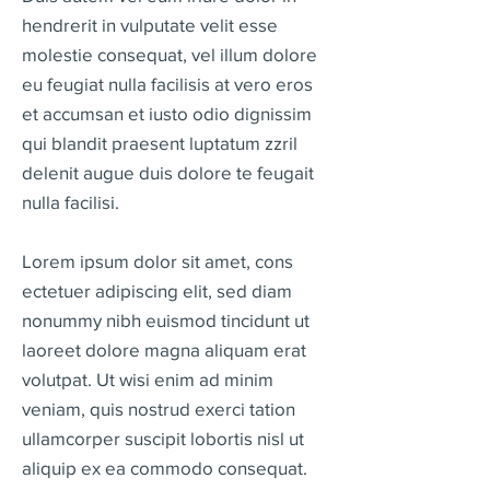
hendrerit in vulputate velit esse
molestie consequat, vel illum dolore
eu feugiat nulla facilisis at vero eros
et accumsan et iusto odio dignissim
qui blandit praesent luptatum zzril
delenit augue duis dolore te feugait
nulla facilisi.
Lorem ipsum dolor sit amet, cons
ectetuer adipiscing elit, sed diam
nonummy nibh euismod tincidunt ut
laoreet dolore magna aliquam erat
volutpat. Ut wisi enim ad minim
veniam, quis nostrud exerci tation
ullamcorper suscipit lobortis nisl ut
aliquip ex ea commodo consequat.