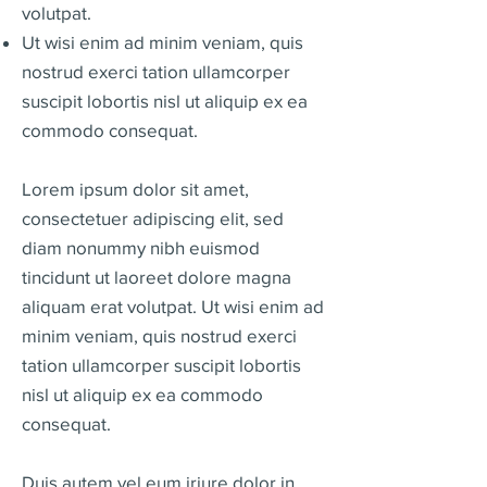
volutpat.
Ut wisi enim ad minim veniam, quis
nostrud exerci tation ullamcorper
suscipit lobortis nisl ut aliquip ex ea
commodo consequat.
Lorem ipsum dolor sit amet,
consectetuer adipiscing elit, sed
diam nonummy nibh euismod
tincidunt ut laoreet dolore magna
aliquam erat volutpat. Ut wisi enim ad
minim veniam, quis nostrud exerci
tation ullamcorper suscipit lobortis
nisl ut aliquip ex ea commodo
consequat.
Duis autem vel eum iriure dolor in